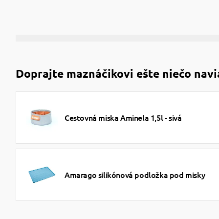
Doprajte maznáčikovi ešte niečo navi
Cestovná miska Aminela 1,5l - sivá
Amarago silikónová podložka pod misky