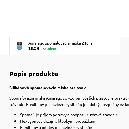
Amarago spomaľovacia miska 21cm
25,2 €
Skladem
Popis produktu
Silikónová spomaľovacia miska pre psov
Spomaľovacia miska Amarago so vzorom včelích plástov je praktick
trávenie. Flexibilný potravinársky silikón je odolný, bezpečný na 
Spomaľuje príjem potravy a podporuje zdravé trávenie
Hexagónový dizajn s hlbokými prepážkami
Flexibilný a odolný potravinársky silikón