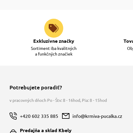
Exkluzívne značky
Tov
Sortiment iba kvalitných
Obj
a funkčných značiek
Potrebujete poradiť?
v pracovných dňoch Po - Štv: 8 - 16hod
,
Pia: 8 - 15hod
+420 602 335 885
info@krmiva-pucalka.cz
Predajňa a sklad Kbely