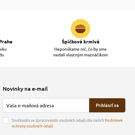
Prahe
Špičkové krmivá
ávku
Neponúkame nič, čo by sme
adu
nedali vlastným maznáčikom
Novinky na e-mail
Prihlásiť sa
Souhlasím se zpracováním osobních údajů dle našich
Podmínek
ochrany osobních údajů