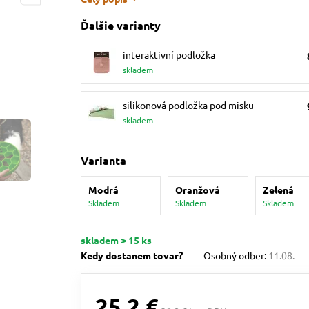
Ďalšie varianty
interaktivní podložka
skladem
silikonová podložka pod misku
skladem
Varianta
Modrá
Oranžová
Zelená
Skladem
Skladem
Skladem
skladem > 15 ks
Kedy dostanem tovar?
Osobný odber:
11.08.
25,2 €