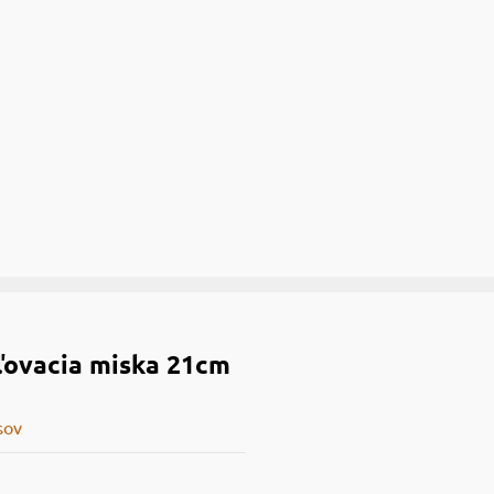
ovacia miska 21cm
sov