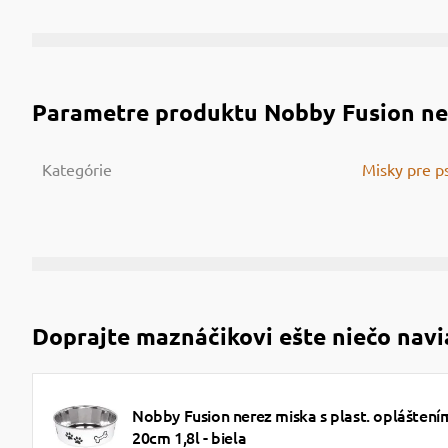
Parametre produktu
Nobby Fusion ner
Kategórie
Misky pre p
Doprajte maznáčikovi ešte niečo navi
Nobby Fusion nerez miska s plast. opláštení
20cm 1,8l - biela