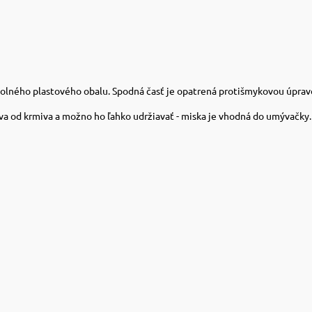
dolného plastového obalu. Spodná časť je opatrená protišmykovou úprav
 od krmiva a možno ho ľahko udržiavať - ​​miska je vhodná do umývačky.