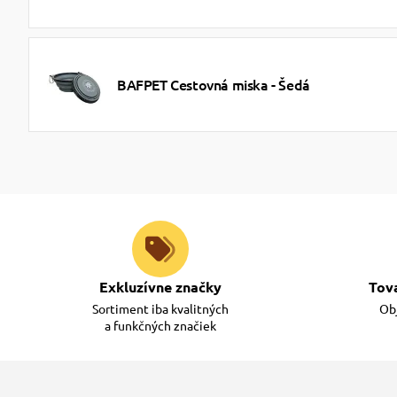
BAFPET Cestovná miska - Šedá
Exkluzívne značky
Tov
Sortiment iba kvalitných
Obj
a funkčných značiek