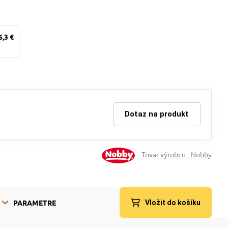
6,3 €
Dotaz na produkt
Tovar výrobcu - Nobby
PARAMETRE
Vložit do košíku