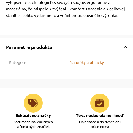
vylepšení v technológii bezšvových spojov, ergonómie a
materiálov, čo prispelo k zvýšeniu komfortu nosenia a k celkovej
stabilite tohto vydareného a veľmi prepracovaného výrobku.
Parametre produktu
Kategórie
Náhubky a ohlávky
Exkluzívne značky
Tovar odosielame ihneď
Sortiment iba kvalitných
Objednáte a do dvoch dní
a funkčných značiek
máte doma