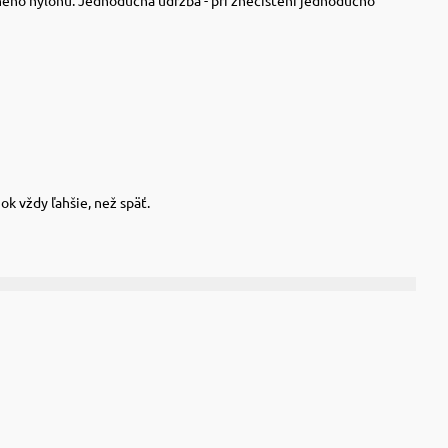
k vždy ľahšie, než späť.