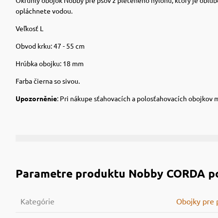
opláchnete vodou.
Veľkosť L
Obvod krku: 47 - 55 cm
Hrúbka obojku
: 18 mm
Farba čierna so sivou.
Upozorněnie
:
Pri nákupe sťahovacích a polosťahovacích obojkov me
Parametre produktu
Nobby CORDA pol
Kategórie
Obojky pre 