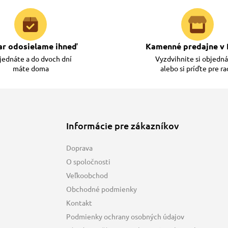
ar odosielame ihneď
Kamenné predajne v 
ednáte a do dvoch dní
Vyzdvihnite si objedn
máte doma
alebo si príďte pre r
Informácie pre zákazníkov
Doprava
O spoločnosti
Veľkoobchod
Obchodné podmienky
Kontakt
Podmienky ochrany osobných údajov