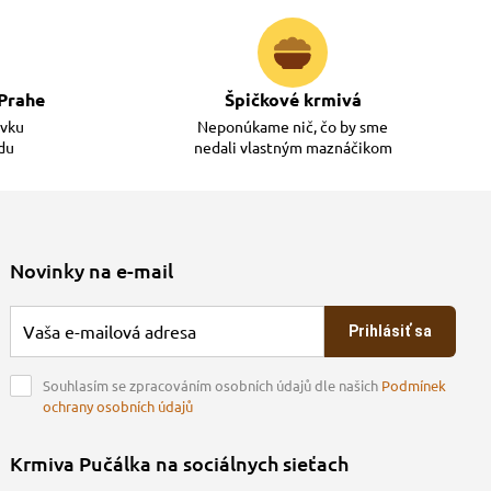
Prahe
Špičkové krmivá
ávku
Neponúkame nič, čo by sme
adu
nedali vlastným maznáčikom
Novinky na e-mail
Prihlásiť sa
Souhlasím se zpracováním osobních údajů dle našich
Podmínek
ochrany osobních údajů
Krmiva Pučálka na sociálnych sieťach