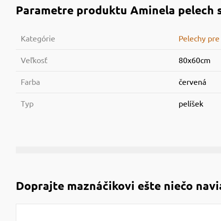
Parametre produktu
Aminela pelech s
Kategórie
Pelechy pre
Veľkosť
80x60cm
Farba
červená
Typ
pelíšek
Doprajte maznáčikovi ešte niečo navi