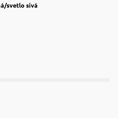
á/svetlo sivá