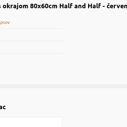
 okrajom 80x60cm Half and Half - červen
 psov
ac