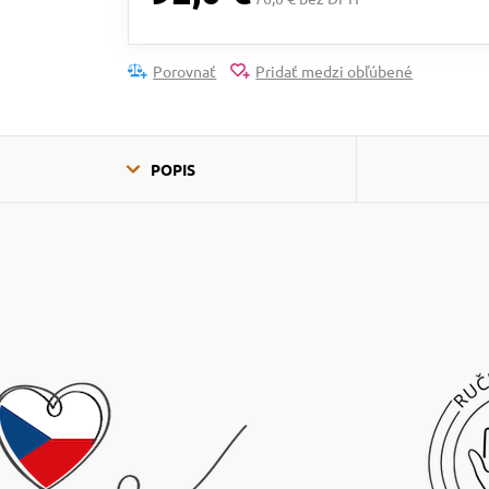
Porovnať
Pridať medzi obľúbené
POPIS