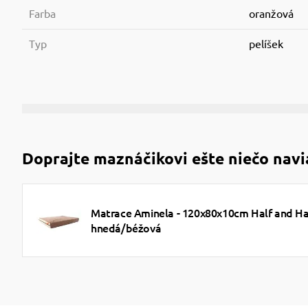
Farba
oranžová
Typ
pelíšek
Doprajte maznáčikovi ešte niečo navi
Matrace Aminela - 120x80x10cm Half and Hal
hnedá/béžová