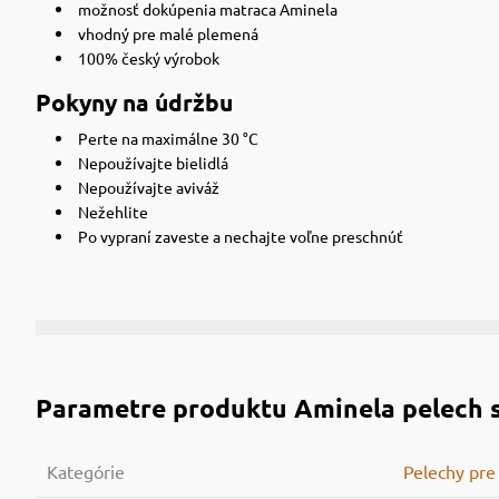
možnosť dokúpenia matraca Aminela
vhodný pre malé plemená
100% český výrobok
Pokyny na údržbu
Perte na maximálne 30 °C
Nepoužívajte bielidlá
Nepoužívajte aviváž
Nežehlite
Po vypraní zaveste a nechajte voľne preschnúť
Parametre produktu
Aminela pelech 
Kategórie
Pelechy pre