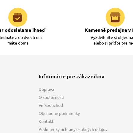
ar odosielame ihneď
Kamenné predajne v 
ednáte a do dvoch dní
Vyzdvihnite si objedn
máte doma
alebo si príďte pre r
Informácie pre zákazníkov
Doprava
O spoločnosti
Veľkoobchod
Obchodné podmienky
Kontakt
Podmienky ochrany osobných údajov