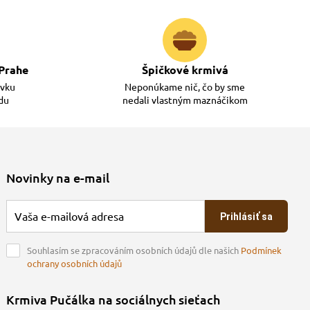
Prahe
Špičkové krmivá
ávku
Neponúkame nič, čo by sme
adu
nedali vlastným maznáčikom
Novinky na e-mail
Prihlásiť sa
Souhlasím se zpracováním osobních údajů dle našich
Podmínek
ochrany osobních údajů
Krmiva Pučálka na sociálnych sieťach