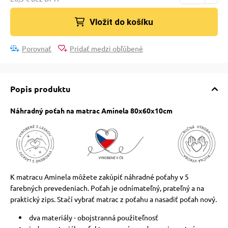
Vložit do košíku
Porovnať
Pridať medzi obľúbené
Popis produktu
Náhradný poťah na matrac Aminela 80x60x10cm
K matracu Aminela môžete zakúpiť náhradné poťahy v 5
farebných prevedeniach. Poťah je odnímateľný, prateľný a na
praktický zips. Stačí vybrať matrac z poťahu a nasadiť poťah nový.
dva materiály - obojstranná použiteľnosť