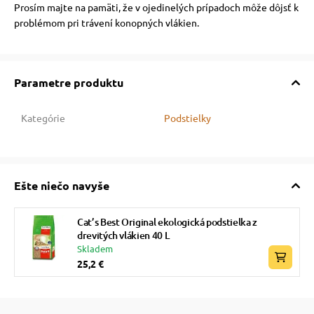
Prosím majte na pamäti, že v ojedinelých prípadoch môže dôjsť k
problémom pri trávení konopných vlákien.
Parametre produktu
Kategórie
Podstielky
Ešte niečo navyše
Cat’s Best Original ekologická podstielka z
drevitých vlákien 40 L
Skladem
25,2 €