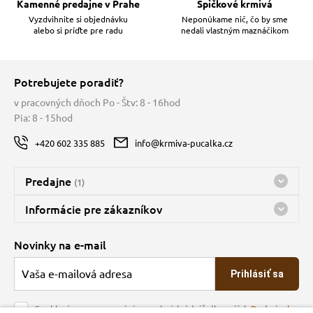
Kamenné predajne v Prahe
Špičkové krmivá
Vyzdvihnite si objednávku
Neponúkame nič, čo by sme
alebo si príďte pre radu
nedali vlastným maznáčikom
Potrebujete poradiť?
v pracovných dňoch Po - Štv: 8 - 16hod
Pia: 8 - 15hod
+420 602 335 885
info@krmiva-pucalka.cz
Predajne
(1)
Predajňa a sklad Kbely
Informácie pre zákazníkov
Bohužiaľ, momentálne máme zatvorené
Doprava
Novinky na e-mail
O spoločnosti
Prihlásiť sa
Veľkoobchod
Obchodné podmienky
Souhlasím se zpracováním osobních údajů dle našich
Podmínek