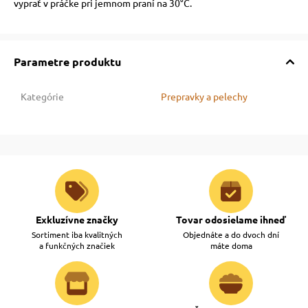
vyprať v práčke pri jemnom praní na 30°C.
vé poukazy
Parametre produktu
Kategórie
Prepravky a pelechy
Exkluzívne značky
Tovar odosielame ihneď
Sortiment iba kvalitných
Objednáte a do dvoch dní
a funkčných značiek
máte doma