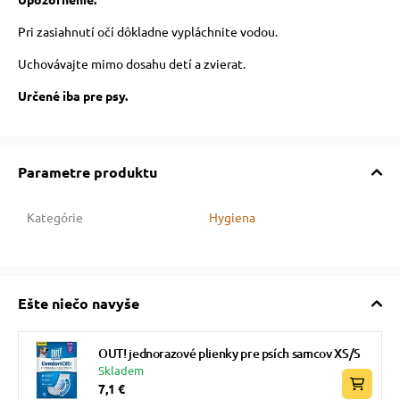
Pri zasiahnutí očí dôkladne vypláchnite vodou.
Uchovávajte mimo dosahu detí a zvierat.
Určené iba pre psy.
Parametre produktu
Kategórie
Hygiena
Ešte niečo navyše
OUT! jednorazové plienky pre psích samcov XS/S
Skladem
7,1 €