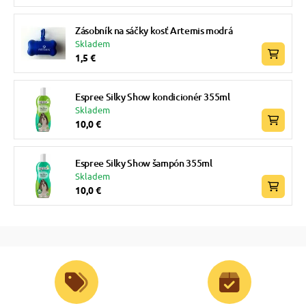
Zásobník na sáčky kosť Artemis modrá
Skladem
1,5 €
Espree Silky Show kondicionér 355ml
Skladem
10,0 €
Espree Silky Show šampón 355ml
Skladem
10,0 €