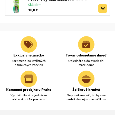
Skladem
10,0 €
Exkluzívne značky
Tovar odosielame ihneď
Sortiment iba kvalitných
Objednáte a do dvoch dní
a funkčných značiek
máte doma
Kamenné predajne v Prahe
Špičkové krmivá
Vyzdvihnite si objednávku
Neponúkame nič, čo by sme
alebo si príďte pre radu
nedali vlastným maznáčikom