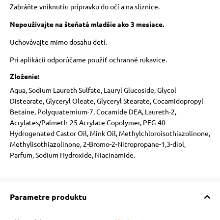
Zabráňte vniknutiu prípravku do očí a na sliznice.
Nepoužívajte na šteňatá mladšie ako 3 mesiace.
Uchovávajte mimo dosahu detí.
Pri aplikácii odporúčame použiť ochranné rukavice.
Zloženie:
Aqua, Sodium Laureth Sulfate, Lauryl Glucoside, Glycol
Distearate, Glyceryl Oleate, Glyceryl Stearate, Cocamidopropyl
Betaine, Polyquaternium-7, Cocamide DEA, Laureth-2,
Acrylates/Palmeth-25 Acrylate Copolymer, PEG-40
Hydrogenated Castor Oil, Mink Oil, Methylchloroisothiazolinone,
Methylisothiazolinone, 2-Bromo-2-Nitropropane-1,3-diol,
Parfum, Sodium Hydroxide, Niacinamide.
Parametre produktu