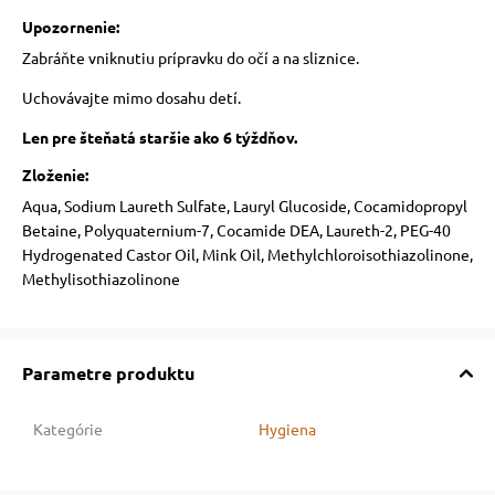
Upozornenie:
Zabráňte vniknutiu prípravku do očí a na sliznice.
Uchovávajte mimo dosahu detí.
Len pre šteňatá staršie ako 6 týždňov.
Zloženie:
Aqua, Sodium Laureth Sulfate, Lauryl Glucoside, Cocamidopropyl
Betaine, Polyquaternium-7, Cocamide DEA, Laureth-2, PEG-40
Hydrogenated Castor Oil, Mink Oil, Methylchloroisothiazolinone,
Methylisothiazolinone
Parametre produktu
Kategórie
Hygiena