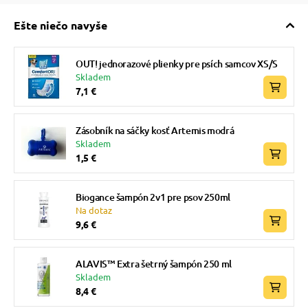
Ešte niečo navyše
OUT! jednorazové plienky pre psích samcov XS/S
Skladem
7,1 €
Zásobník na sáčky kosť Artemis modrá
Skladem
1,5 €
Biogance šampón 2v1 pre psov 250ml
Na dotaz
9,6 €
ALAVIS™ Extra šetrný šampón 250 ml
Skladem
8,4 €