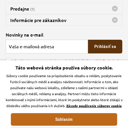
Predajne
(1)
Predajňa a sklad Kbely
Informácie pre zákazníkov
Bohužiaľ, momentálne máme zatvorené
Doprava
Novinky na e-mail
O spoločnosti
Prihlásiť sa
Veľkoobchod
Obchodné podmienky
Souhlasím se zpracováním osobních údajů dle našich
Podmínek
ochrany osobních údajů
Táto webová stránka používa súbory cookie.
Kontakt
Súbory cookie používame na prispôsobenie obsahu a reklám, poskytovanie
Krmiva Pučálka na sociálnych sieťach
Podmienky ochrany osobných údajov
funkcií sociálnych médií a analýzu návštevnosti. Informácie o tom, ako
Zásady používanie cookies a Google Analytics
používate našu webovú lokalitu, zdieľame s našimi partnermi v oblasti
Instagran
Facebook
sociálnych médií, reklamy a analýzy. Partneri môžu tieto informácie
kombinovať s inými informáciami, ktoré im poskytnete alebo ktoré získajú v
dôsledku vášho používania ich služieb.
Zásady používania súborov cookie
Súhlasím
Krmiva-pucalka.sk © 2026. Webdesign
Litvanyi.sk
.