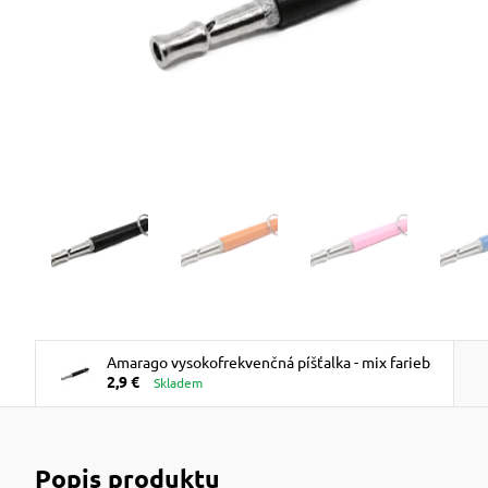
Amarago vysokofrekvenčná píšťalka - mix farieb
2,9 €
Skladem
Popis produktu