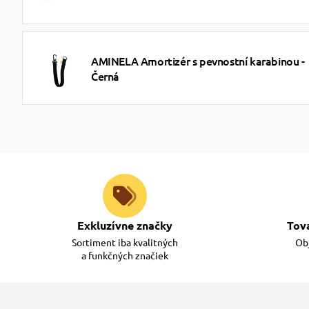
AMINELA Amortizér s pevnostní karabinou -
Černá
Exkluzívne značky
Tov
Sortiment iba kvalitných
Obj
a funkčných značiek