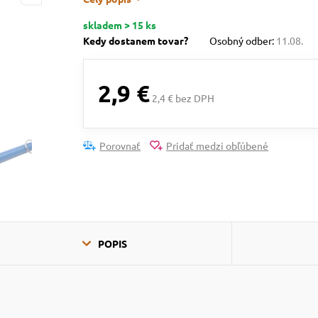
skladem > 15 ks
Kedy dostanem tovar?
Osobný odber:
11.08.
2,9 €
2,4 € bez DPH
Porovnať
Pridať medzi obľúbené
POPIS