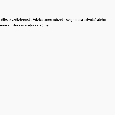
a dlhšie vzdialenosti. Vďaka tomu môžete svojho psa privolať alebo
nenie ku kľúčom alebo karabíne.