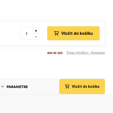
+
Vložit do košíku
-
Tovar výrobcu - Amarago
PARAMETRE
Vložit do košíku