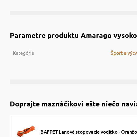
Parametre produktu
Amarago vysokof
Kategórie
Šport a výcv
Doprajte maznáčikovi ešte niečo navi
BAFPET Lanové stopovacie vodítko - Oranž