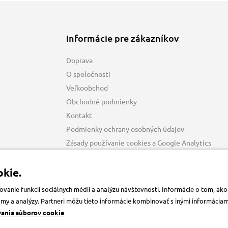
Informácie pre zákazníkov
Doprava
O spoločnosti
Veľkoobchod
Obchodné podmienky
Kontakt
Podmienky ochrany osobných údajov
Zásady používanie cookies a Google Analytics
kie.
anie funkcií sociálnych médií a analýzu návštevnosti. Informácie o tom, a
klamy a analýzy. Partneri môžu tieto informácie kombinovať s inými informácia
vania súborov cookie
Krmiva-pucalka