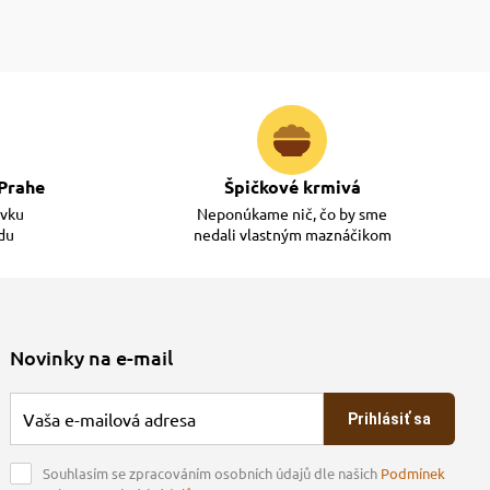
Prahe
Špičkové krmivá
ávku
Neponúkame nič, čo by sme
adu
nedali vlastným maznáčikom
Novinky na e-mail
Prihlásiť sa
Souhlasím se zpracováním osobních údajů dle našich
Podmínek