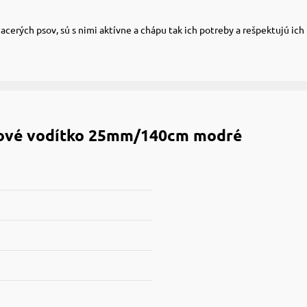
acerých psov, sú s nimi aktívne a chápu tak ich potreby a rešpektujú ich
ové vodítko 25mm/140cm modré