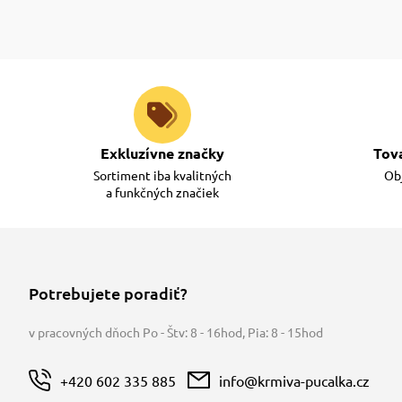
Exkluzívne značky
Tov
Sortiment iba kvalitných
Obj
a funkčných značiek
Potrebujete poradiť?
v pracovných dňoch Po - Štv: 8 - 16hod
,
Pia: 8 - 15hod
+420 602 335 885
info@krmiva-pucalka.cz