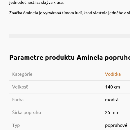
jednoduchosti sa skrýva krása.
Značka Aminela je vytváraná tímom ľudí, ktorí vlastnia jedného a vi
Parametre produktu
Aminela popruh
Kategórie
Vodítka
Veľkosť
140 cm
Farba
modrá
Šírka popruhu
25 mm
Typ
popruhové