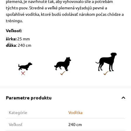
plemená, je navrhnuté tak, aby vyhovovalo sile a potrebám
týchto psov. Stredné a veľké plemená vyžadujú pevné a
spoľahlivé vodítka, ktoré budú odolávať nárokom počas chôdze a
tréningu.
Veľkosť:
šírka:
25 mm
dĺžka
: 240 cm
Parametre produktu
Kategórie
Vodítka
Veľkosť
240 cm