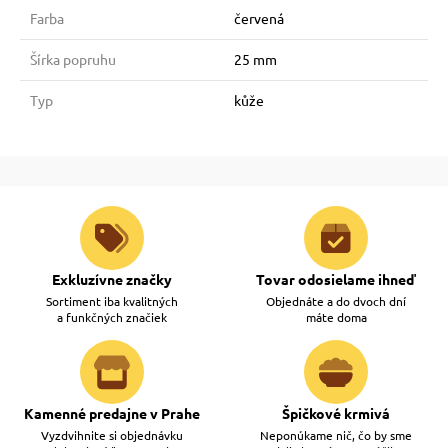
Farba
červená
Šírka popruhu
25 mm
Typ
kůže
Exkluzívne značky
Tovar odosielame ihneď
Sortiment iba kvalitných
Objednáte a do dvoch dní
a funkčných značiek
máte doma
Kamenné predajne v Prahe
Špičkové krmivá
Vyzdvihnite si objednávku
Neponúkame nič, čo by sme