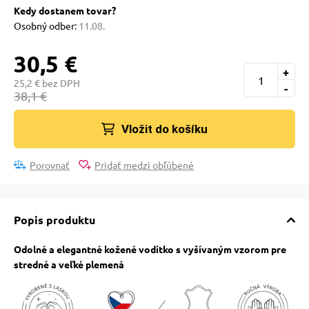
 a ohlávky
pre mačky
Kedy dostanem tovar?
Osobný odber:
11.08.
re psov
 pre mačky
30,5 €
+
25,2 € bez DPH
-
38,1 €
my
ie podložky
Vložit do košíku
výcvik
vé poukazy
Porovnať
Pridať medzi obľúbené
osť
Popis produktu
nie so psom
Odolné a elegantné kožené vodítko s vyšívaným vzorom pre
stredné a veľké plemená