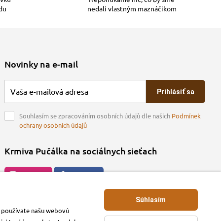
adu
nedali vlastným maznáčikom
Novinky na e-mail
Prihlásiť sa
Souhlasím se zpracováním osobních údajů dle našich
Podmínek
ochrany osobních údajů
Krmiva Pučálka na sociálnych sieťach
Instagran
Facebook
Súhlasím
ko používate našu webovú