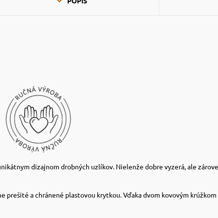
POPIS
 unikátnym dizajnom drobných uzlíkov. Nielenže dobre vyzerá, ale zár
ne prešité a chránené plastovou krytkou. Vďaka dvom kovovým krúžkom 