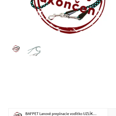
BAFPET Lanové prepínacie vodítko UZLÍK