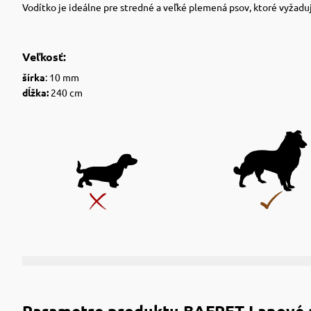
Vodítko je ideálne pre stredné a veľké plemená psov, ktoré vyžadu
Veľkosť:
šírka
: 10 mm
dĺžka:
240 cm