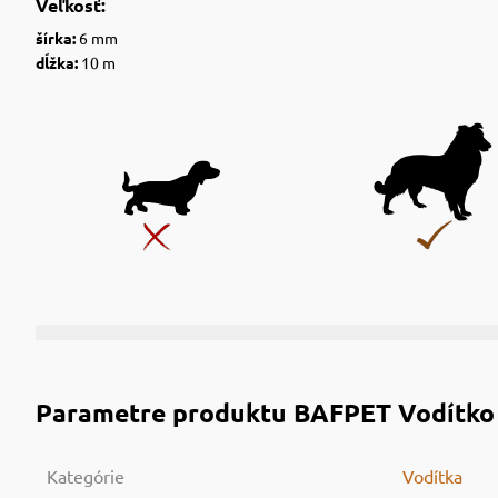
Veľkosť:
šírka:
6 mm
dĺžka:
10 m
Parametre produktu
BAFPET Vodítko 
Kategórie
Vodítka