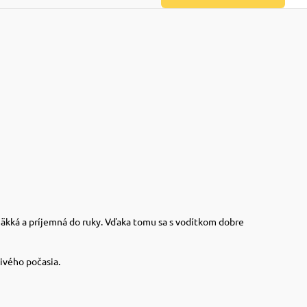
äkká a príjemná do ruky. Vďaka tomu sa s vodítkom dobre
divého počasia.