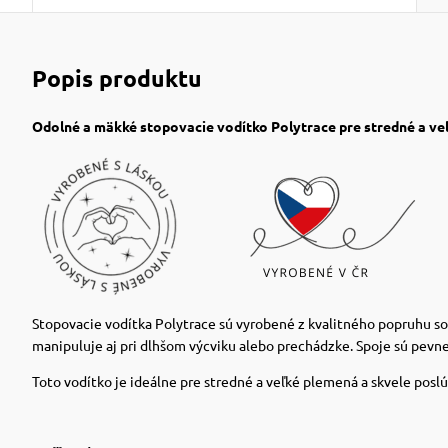
Popis produktu
Odolné a mäkké stopovacie vodítko Polytrace pre stredné a ve
Stopovacie vodítka Polytrace sú vyrobené z kvalitného popruhu so
manipuluje aj pri dlhšom výcviku alebo prechádzke. Spoje sú pevne
Toto vodítko je ideálne pre stredné a veľké plemená a skvele poslúž