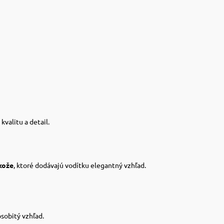
kvalitu a detail.
kože
, ktoré dodávajú vodítku elegantný vzhľad.
sobitý vzhľad.