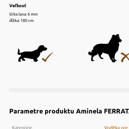
Veľkosť
šírka lana: 6 mm
dĺžka: 180 cm
Parametre produktu
Aminela FERRATA
Kategórie
Vodítka pre