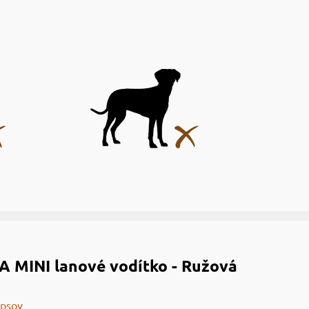
 MINI lanové vodítko - Ružová
 psov