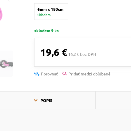
6mm x 180cm
Skladem
skladem 9 ks
19,6 €
16,2 € bez DPH
Porovnať
Pridať medzi obľúbené
POPIS