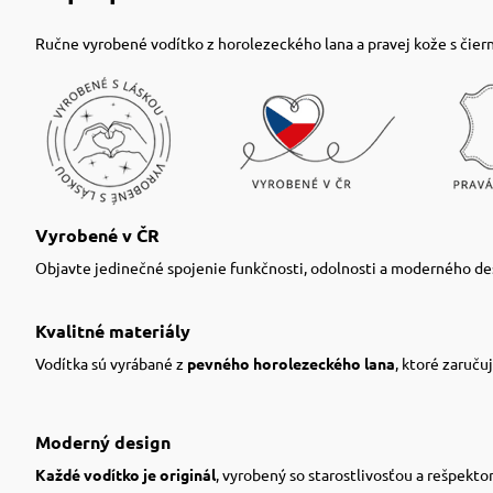
Ručne vyrobené vodítko z horolezeckého lana a pravej kože s čie
Vyrobené v ČR
Objavte jedinečné spojenie funkčnosti, odolnosti a moderného de
Kvalitné materiály
Vodítka sú vyrábané z
pevného horolezeckého lana
, ktoré zaruču
Moderný design
Každé vodítko je originál
, vyrobený so starostlivosťou a rešpekt