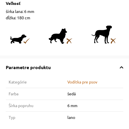
Veľkosť
šírka lana: 6 mm
dĺžka: 180 cm
Parametre produktu
Kategórie
Vodítka pre psov
Farba
šedá
Šírka popruhu
6 mm
Typ
lano