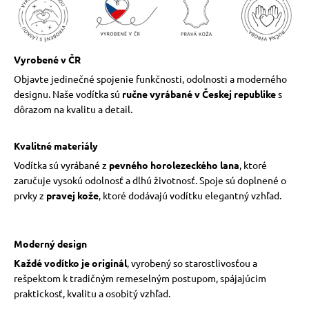
Vyrobené v ČR
Objavte jedinečné spojenie funkčnosti, odolnosti a moderného
designu. Naše vodítka sú
ručne vyrábané v Českej republike
s
dôrazom na kvalitu a detail.
Kvalitné materiály
Vodítka sú vyrábané z
pevného horolezeckého lana
, ktoré
zaručuje vysokú odolnosť a dlhú životnosť. Spoje sú doplnené o
prvky z
pravej kože
, ktoré dodávajú vodítku elegantný vzhľad.
Moderný design
Každé vodítko je originál
, vyrobený so starostlivosťou a
rešpektom k tradičným remeselným postupom, spájajúcim
praktickosť, kvalitu a osobitý vzhľad.