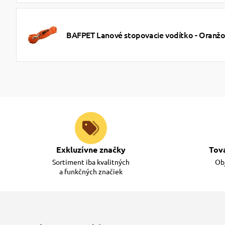
BAFPET Lanové stopovacie vodítko - Oranž
Exkluzívne značky
Tov
Sortiment iba kvalitných
Obj
a funkčných značiek