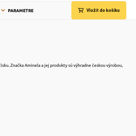
PARAMETRE
Vložit do košíku
ičisku. Značka Aminela a jej produkty sú výhradne českou výrobou,