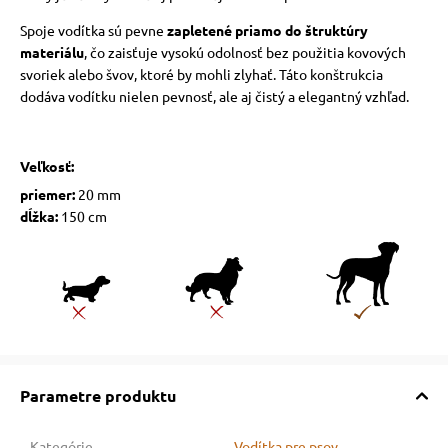
Spoje vodítka sú pevne
zapletené priamo do štruktúry
materiálu
, čo zaisťuje vysokú odolnosť bez použitia kovových
svoriek alebo švov, ktoré by mohli zlyhať. Táto konštrukcia
dodáva vodítku nielen pevnosť, ale aj čistý a elegantný vzhľad.
Veľkosť:
priemer:
20 mm
dĺžka:
150 cm
Parametre produktu
Kategórie
Vodítka pre psov