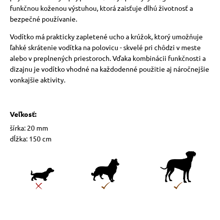
funkčnou koženou výstuhou, ktorá zaisťuje dlhú životnosť a
bezpečné používanie.
Vodítko má prakticky zapletené ucho a krúžok, ktorý umožňuje
ľahké skrátenie vodítka na polovicu - skvelé pri chôdzi v meste
alebo v preplnených priestoroch. Vďaka kombinácii funkčnosti a
dizajnu je vodítko vhodné na každodenné použitie aj náročnejšie
vonkajšie aktivity.
Veľkosť:
šírka: 20 mm
dĺžka: 150 cm