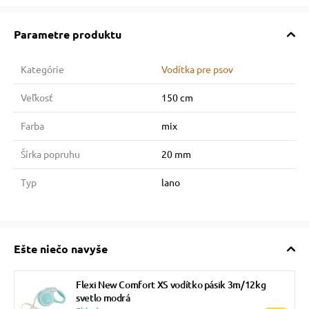
Parametre produktu
Kategórie
Vodítka pre psov
Veľkosť
150 cm
Farba
mix
Šírka popruhu
20 mm
Typ
lano
Ešte niečo navyše
Flexi New Comfort XS vodítko pásik 3m/12kg
svetlo modrá