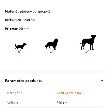
Materiál:
pletený polypropylén
Dĺžka:
120 – 240 cm
Priemer:
20 mm
Parametre produktu
Kategórie
Vodítka pre psov
Veľkosť
240 cm