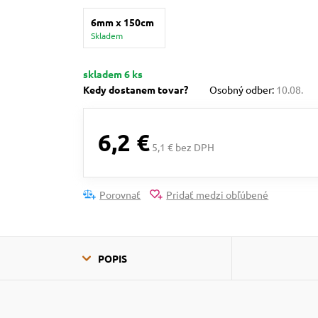
6mm x 150cm
Skladem
skladem 6 ks
Kedy dostanem tovar?
Osobný odber:
10.08.
6,2 €
5,1 € bez DPH
Porovnať
Pridať medzi obľúbené
POPIS