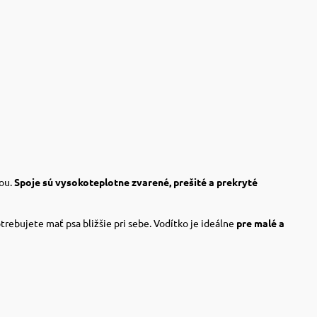
ťou.
Spoje sú vysokoteplotne zvarené, prešité a prekryté
otrebujete mať psa bližšie pri sebe. Vodítko je ideálne
pre malé a