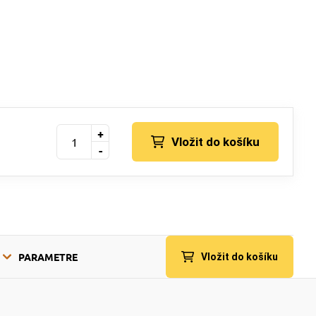
+
Vložit do košíku
-
PARAMETRE
Vložit do košíku