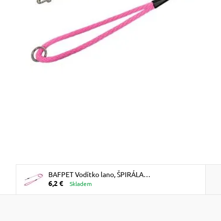
BAFPET Vodítko lano, ŠPIRÁLA
6,2 €
JEDNOBAREVNÁ - Ružová
Skladem