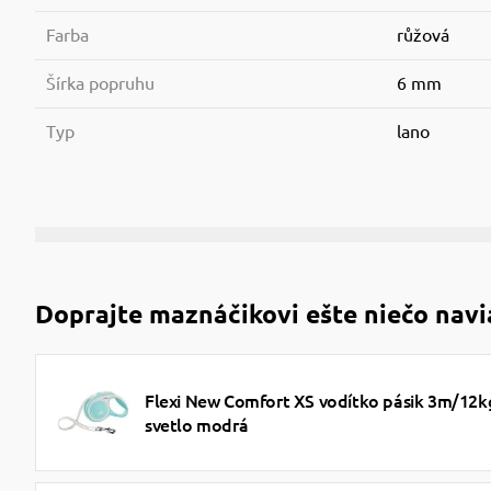
Farba
růžová
Šírka popruhu
6 mm
Typ
lano
Doprajte maznáčikovi ešte niečo navi
Flexi New Comfort XS vodítko pásik 3m/12k
svetlo modrá