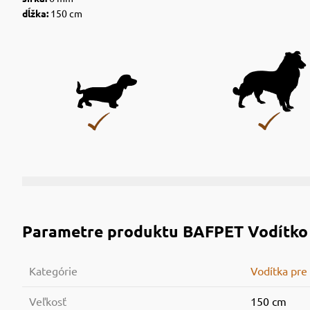
dĺžka:
150 cm
Parametre produktu
BAFPET Vodítko
Kategórie
Vodítka pre
Veľkosť
150 cm