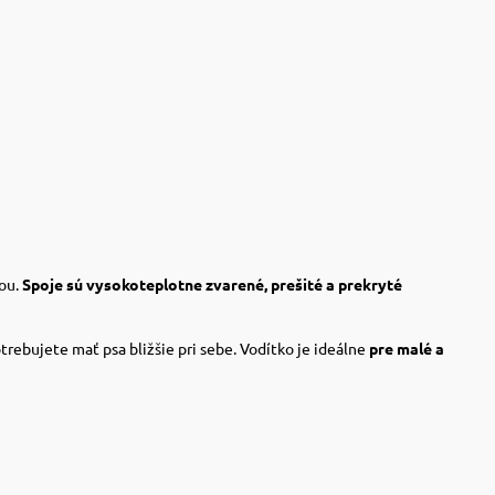
ťou.
Spoje sú vysokoteplotne zvarené, prešité a prekryté
otrebujete mať psa bližšie pri sebe. Vodítko je ideálne
pre malé a