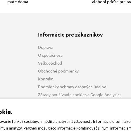
máte doma
alebo si príďte pre r
Informácie pre zákazníkov
Doprava
O spoločnosti
Veľkoobchod
Obchodné podmienky
Kontakt
Podmienky ochrany osobných údajov
Zásady používanie cookies a Google Analytics
kie.
anie funkcií sociálnych médií a analýzu návštevnosti. Informácie o tom, a
klamy a analýzy. Partneri môžu tieto informácie kombinovať s inými informácia