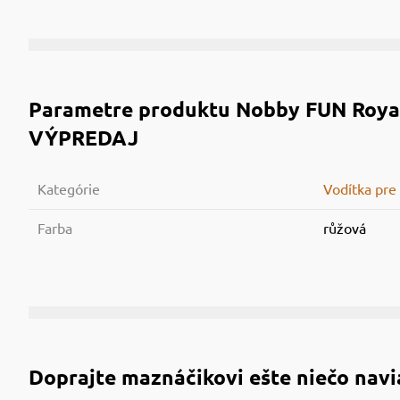
Parametre produktu
Nobby FUN Royal
VÝPREDAJ
Kategórie
Vodítka pre
Farba
růžová
Doprajte maznáčikovi ešte niečo navi