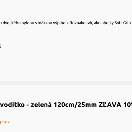
o dvojitého nylonu s mäkkou výplňou. Rovnako tak, ako obojky Soft Grip 
é
p vodítko - zelená 120cm/25mm ZĽAVA 
 psov