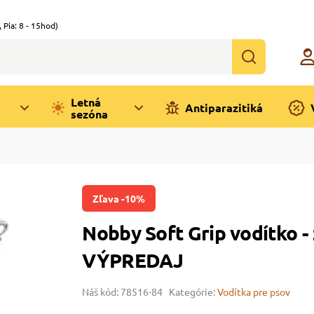
,
Pia: 8 - 15hod)
Letná
Antiparazitiká
sezóna
Zľava -10%
Nobby Soft Grip vodítko
VÝPREDAJ
Náš kód: 78516-84
Kategórie:
Vodítka pre psov