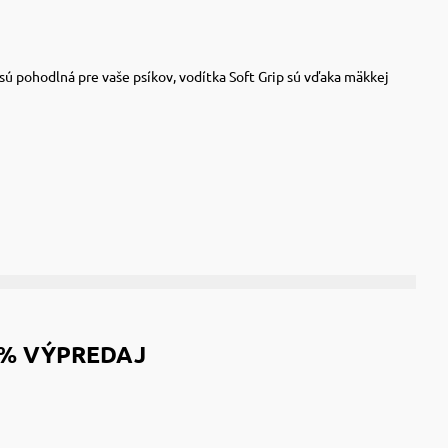
sú pohodlná pre vaše psíkov, vodítka Soft Grip sú vďaka mäkkej
10% VÝPREDAJ