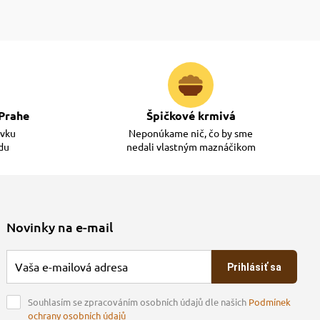
Prahe
Špičkové krmivá
ávku
Neponúkame nič, čo by sme
adu
nedali vlastným maznáčikom
Novinky na e-mail
Prihlásiť sa
Souhlasím se zpracováním osobních údajů dle našich
Podmínek
ochrany osobních údajů