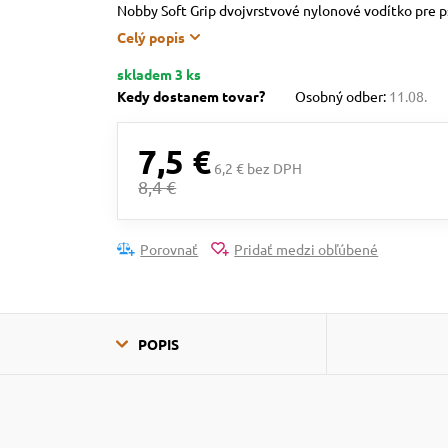
Nobby Soft Grip dvojvrstvové nylonové vodítko pre p
Celý popis
skladem 3 ks
Kedy dostanem tovar?
Osobný odber:
11.08.
7,5 €
6,2 € bez DPH
8,4 €
Porovnať
Pridať medzi obľúbené
POPIS