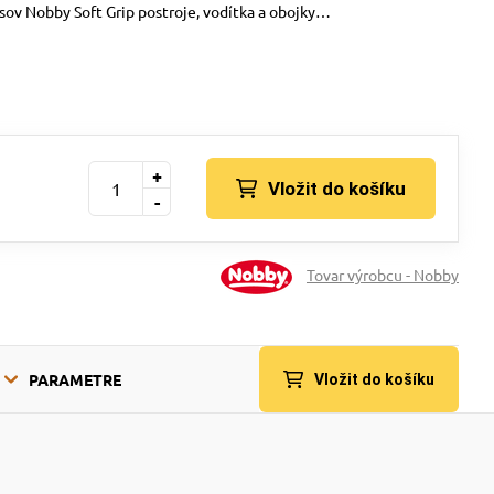
sov Nobby Soft Grip postroje, vodítka a obojky…
+
Vložit do košíku
-
Tovar výrobcu - Nobby
PARAMETRE
Vložit do košíku