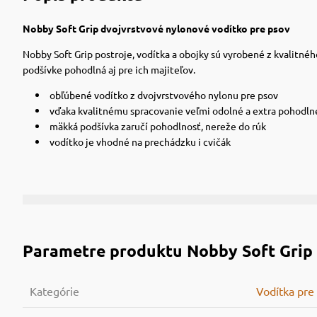
Nobby Soft Grip dvojvrstvové nylonové vodítko pre psov
Nobby Soft Grip postroje, vodítka a obojky sú vyrobené z kvalitnéh
podšívke pohodlná aj pre ich majiteľov.
obľúbené vodítko z dvojvrstvového nylonu pre psov
vďaka kvalitnému spracovanie veľmi odolné a extra pohodln
mäkká podšívka zaručí pohodlnosť, nereže do rúk
vodítko je vhodné na prechádzku i cvičák
Parametre produktu
Nobby Soft Gri
Kategórie
Vodítka pre