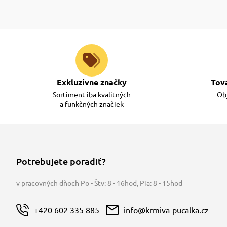
Exkluzívne značky
Tov
Sortiment iba kvalitných
Obj
a funkčných značiek
Potrebujete poradiť?
v pracovných dňoch Po - Štv: 8 - 16hod
,
Pia: 8 - 15hod
+420 602 335 885
info@krmiva-pucalka.cz