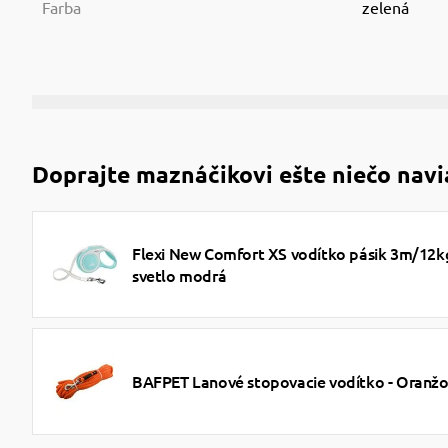
Farba
zelená
Doprajte maznáčikovi ešte niečo navi
Flexi New Comfort XS vodítko pásik 3m/12k
svetlo modrá
BAFPET Lanové stopovacie vodítko - Oranž