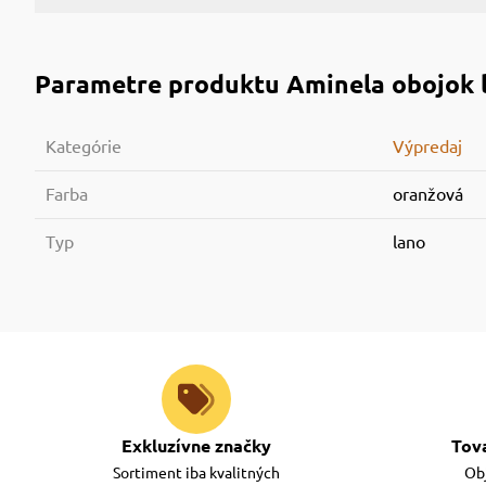
Parametre produktu
Aminela obojok 
Kategórie
Výpredaj
Farba
oranžová
Typ
lano
Exkluzívne značky
Tov
Sortiment iba kvalitných
Obj