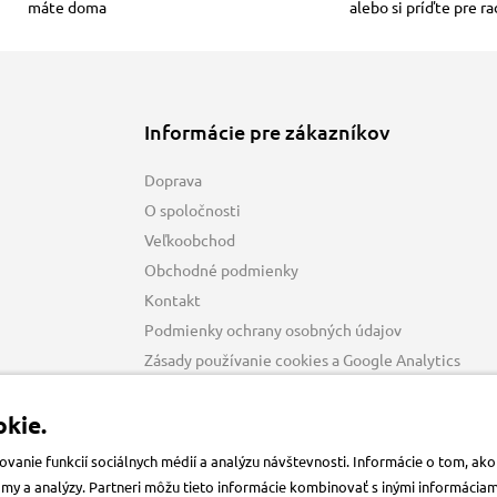
máte doma
alebo si príďte pre r
Informácie pre zákazníkov
Doprava
O spoločnosti
Veľkoobchod
Obchodné podmienky
Kontakt
Podmienky ochrany osobných údajov
Zásady používanie cookies a Google Analytics
kie.
anie funkcií sociálnych médií a analýzu návštevnosti. Informácie o tom, a
klamy a analýzy. Partneri môžu tieto informácie kombinovať s inými informácia