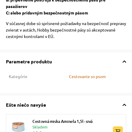
pasažierov
C: alebo prídavným bezpečnostným pásom
V súčasnej dobe sú sprísnené požiadavky na bezpečnosť prepravy
zvierat v autách, Nobby bezpečnostné pásy sú akceptované
cestnými kontrolami v EÚ.
Parametre produktu
Kategórie
Cestovanie so psom
Ešte niečo navyše
Cestovná miska Aminela 1,5l - sivá
Skladem