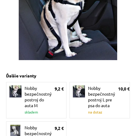
 prostriedky
pre mačky
 a vitamíny
ky a pelechy
Ďalšie varianty
re mačky
Nobby
Nobby
9,2 €
10,0 €
bezpečnostný
bezpečnostný
my
postroj do
postroj L pre
auta M
psa do auta
skladem
na dotaz
e pre mačky
Nobby
9,2 €
bezpečnostný