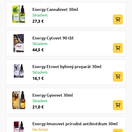
Energy Cannabivet 30ml
Skladem
27,3 €
Energy Cytovet 90 tbl
Skladem
44,5 €
Energy Etovet bylinný preparát 30ml
Skladem
16,1 €
Energy Gynevet 30ml
Skladem
21,0 €
Energy Imunovet prírodné antibiotikum 30ml
Na dotaz