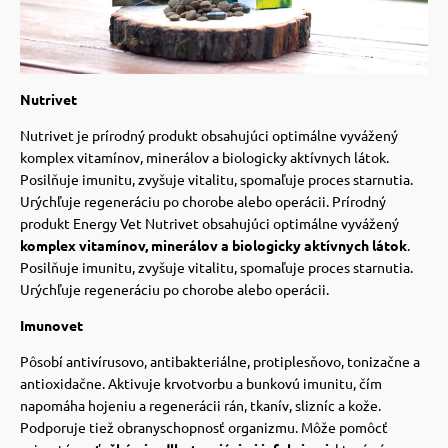
Nutrivet
Nutrivet je prírodný produkt obsahujúci optimálne vyvážený
komplex vitamínov, minerálov a biologicky aktívnych látok.
Posilňuje imunitu, zvyšuje vitalitu, spomaľuje proces starnutia.
Urýchľuje regeneráciu po chorobe alebo operácii. Prírodný
produkt Energy Vet Nutrivet obsahujúci optimálne vyvážený
komplex vitamínov, minerálov a biologicky aktívnych látok
.
Posilňuje imunitu, zvyšuje vitalitu, spomaľuje proces starnutia.
Urýchľuje regeneráciu po chorobe alebo operácii.
Imunovet
Pôsobí antivírusovo, antibakteriálne, protiplesňovo, tonizačne a
antioxidačne. Aktivuje krvotvorbu a bunkovú imunitu, čím
napomáha hojeniu a regenerácii rán, tkanív, slizníc a kože.
Podporuje tiež obranyschopnosť organizmu. Môže pomôcť