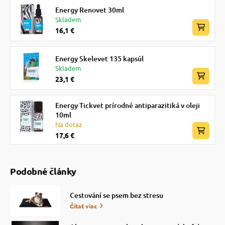
Energy Renovet 30ml
Skladem
16,1 €
Energy Skelevet 135 kapsúl
Skladem
23,1 €
Energy Tickvet prírodné antiparazitiká v oleji
10ml
Na dotaz
17,6 €
Podobné články
Cestování se psem bez stresu
Čítať viac