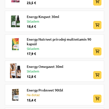
23,5 €
Energy Kingvet 30ml
Skladem
18,4 €
Energy Nutrivet prírodný multivitamín 90
kapsúl
Skladem
17,9 €
Energy Omegavet 30ml
Skladem
12,8 €
Energy Probiovet 90tbl
Na dotaz
15,4 €