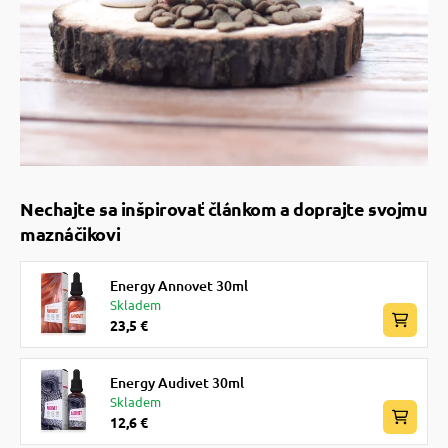
Nechajte sa inšpirovať článkom a doprajte svojmu
maznáčikovi
Energy Annovet 30ml
Skladem
23,5 €
Energy Audivet 30ml
Skladem
12,6 €