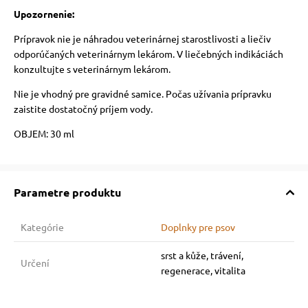
Upozornenie:
Prípravok nie je náhradou veterinárnej starostlivosti a liečiv
odporúčaných veterinárnym lekárom.
V liečebných indikáciách
konzultujte s veterinárnym lekárom.
Nie je vhodný pre gravidné samice. Počas užívania prípravku
zaistite dostatočný príjem vody.
OBJEM: 30 ml
Parametre produktu
Kategórie
Doplnky pre psov
srst a kůže, trávení,
Určení
regenerace, vitalita