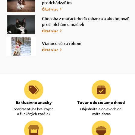
predchádzať im
Čítať viac
Choroba z mačacieho škrabanca a ako bojovať
proti blchám u mačiek
Čítať viac
Vianoce sú za rohom
Čítať viac
Exkluzívne značky
Tovar odosielame ihneď
Sortiment iba kvalitných
Objednáte a do dvoch dní
a funkčných značiek
máte doma