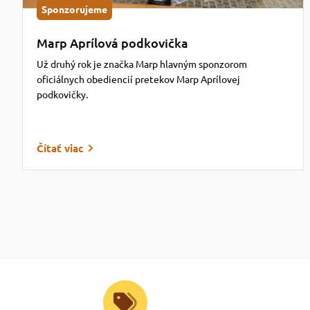
Sponzorujeme
Marp Aprílová podkovička
Už druhý rok je značka Marp hlavným sponzorom
oficiálnych obediencií pretekov Marp Aprílovej
podkovičky.
Čítať viac