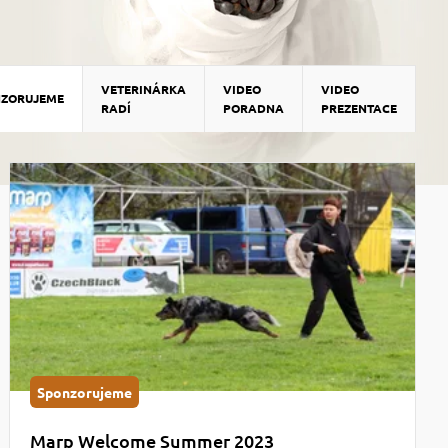
VETERINÁRKA
VIDEO
VIDEO
NZORUJEME
RADÍ
PORADNA
PREZENTACE
Sponzorujeme
Marp Welcome Summer 2023