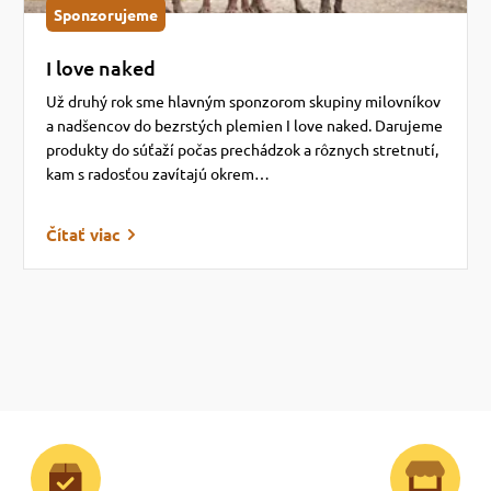
Sponzorujeme
I love naked
Už druhý rok sme hlavným sponzorom skupiny milovníkov
a nadšencov do bezrstých plemien I love naked. Darujeme
produkty do súťaží počas prechádzok a rôznych stretnutí,
kam s radosťou zavítajú okrem…
Čítať viac