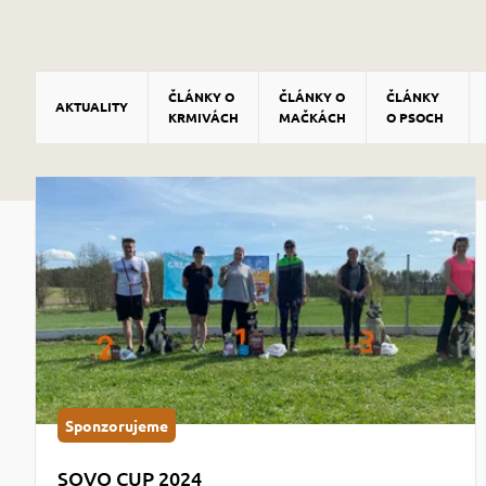
ČLÁNKY O
ČLÁNKY O
ČLÁNKY
AKTUALITY
KRMIVÁCH
MAČKÁCH
O PSOCH
Sponzorujeme
SOVO CUP 2024