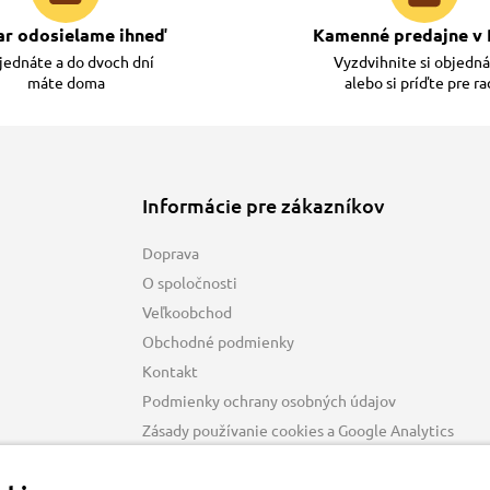
ar odosielame ihneď
Kamenné predajne v 
ednáte a do dvoch dní
Vyzdvihnite si objedn
máte doma
alebo si príďte pre r
Informácie pre zákazníkov
Doprava
O spoločnosti
Veľkoobchod
Obchodné podmienky
Kontakt
Podmienky ochrany osobných údajov
Zásady používanie cookies a Google Analytics