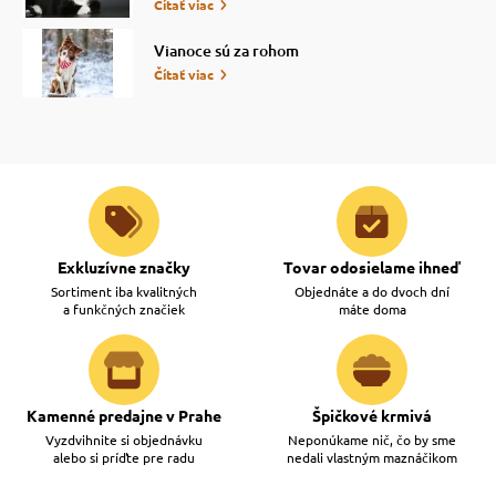
Čítať viac
Vianoce sú za rohom
Čítať viac
Exkluzívne značky
Tovar odosielame ihneď
Sortiment iba kvalitných
Objednáte a do dvoch dní
a funkčných značiek
máte doma
Kamenné predajne v Prahe
Špičkové krmivá
Vyzdvihnite si objednávku
Neponúkame nič, čo by sme
alebo si príďte pre radu
nedali vlastným maznáčikom