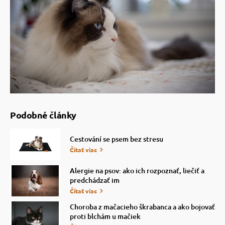
Podobné články
Cestování se psem bez stresu
Čítať viac
Alergie na psov: ako ich rozpoznať, liečiť a
predchádzať im
Čítať viac
Choroba z mačacieho škrabanca a ako bojovať
proti blchám u mačiek