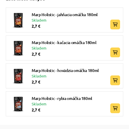
Marp Holistic - jahňacia omáčka 180ml
Skladem
2,7 €
Marp Holistic - kačacia omáčka 180ml
Skladem
2,7 €
Marp Holistic - hovädzia omáčka 180ml
Skladem
2,7 €
Marp Holistic - rybia omáčka 180ml
Skladem
2,7 €