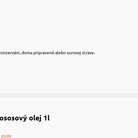
 konzervám, doma pripravené alebo surovej strave.
ososový olej 1l
 psov