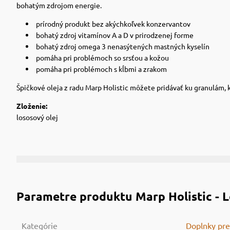
bohatým zdrojom energie.
prírodný produkt bez akýchkoľvek konzervantov
bohatý zdroj vitamínov A a D v prirodzenej forme
bohatý zdroj omega 3 nenasýtených mastných kyselín
pomáha pri problémoch so srsťou a kožou
pomáha pri problémoch s kĺbmi a zrakom
Špičkové oleja z radu Marp Holistic môžete pridávať ku granulám,
Zloženie:
lososový olej
Parametre produktu
Marp Holistic - L
Kategórie
Doplnky pre