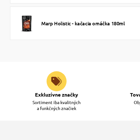
Marp Holistic - kačacia omáčka 180ml
Exkluzívne značky
Tov
Sortiment iba kvalitných
Obj
a funkčných značiek