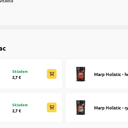
vitalita
ac
Skladem
Marp Holistic -
2,7 €
Skladem
Marp Holistic - 
2,7 €