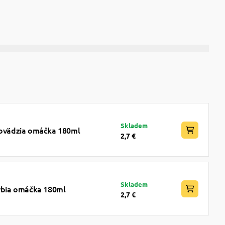
Skladem
 hovädzia omáčka 180ml
2,7 €
Skladem
rybia omáčka 180ml
2,7 €