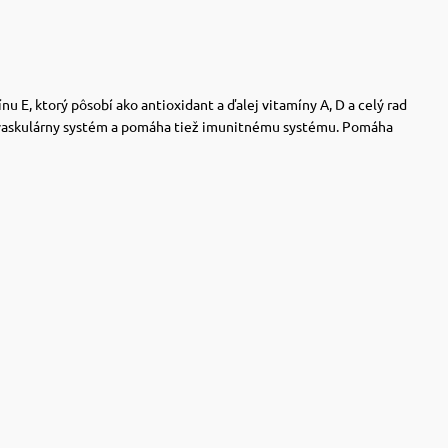
 E, ktorý pôsobí ako antioxidant a ďalej vitamíny A, D a celý rad
iovaskulárny systém a pomáha tiež imunitnému systému. Pomáha