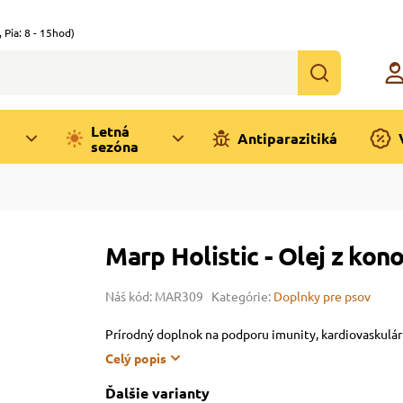
,
Pia: 8 - 15hod)
Letná
Antiparazitiká
sezóna
Marp Holistic - Olej z ko
Náš kód: MAR309
Kategórie:
Doplnky pre psov
Prírodný doplnok na podporu imunity, kardiovaskulár
Celý popis
Ďalšie varianty