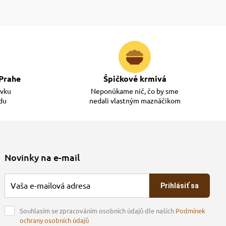
Prahe
Špičkové krmivá
ávku
Neponúkame nič, čo by sme
adu
nedali vlastným maznáčikom
Novinky na e-mail
Prihlásiť sa
Souhlasím se zpracováním osobních údajů dle našich
Podmínek
ochrany osobních údajů