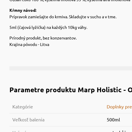
Kŕmny návod:
Prípravok zamiešajte do krmiva. Skladujte v suchu a v tme.
5ml (čajová lyžička) na každých 10kg váhy.
Prírodný produkt, bez konzervantov.
Krajina pôvodu - Litva
Parametre produktu
Marp Holistic - 
Kategórie
Doplnky pre
Veľkosť balenia
500ml