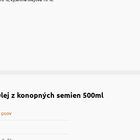
Olej z konopných semien 500ml
 psov