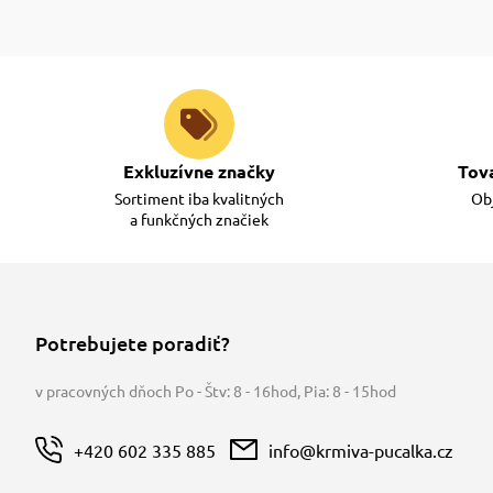
Exkluzívne značky
Tov
Sortiment iba kvalitných
Obj
a funkčných značiek
Potrebujete poradiť?
v pracovných dňoch Po - Štv: 8 - 16hod
,
Pia: 8 - 15hod
+420 602 335 885
info@krmiva-pucalka.cz