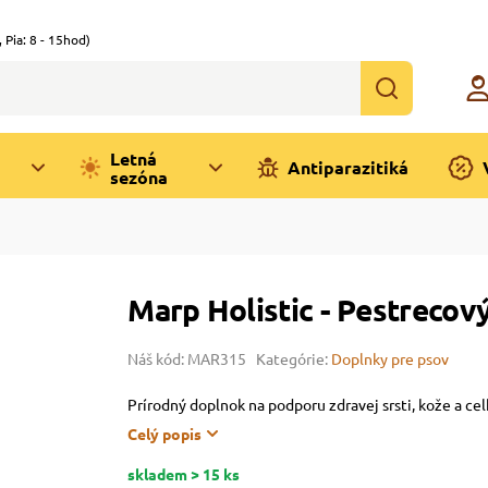
,
Pia: 8 - 15hod)
Letná
Antiparazitiká
sezóna
Marp Holistic - Pestrecový
Náš kód: MAR315
Kategórie:
Doplnky pre psov
Prírodný doplnok na podporu zdravej srsti, kože a ce
Celý popis
skladem > 15 ks