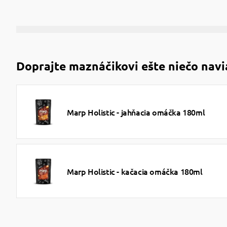
Doprajte maznáčikovi ešte niečo navi
Marp Holistic - jahňacia omáčka 180ml
Marp Holistic - kačacia omáčka 180ml