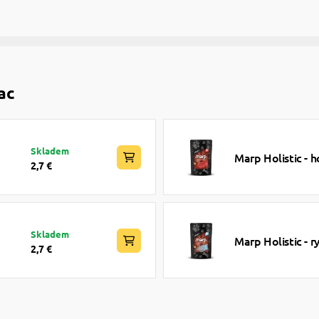
ac
Skladem
Marp Holistic -
2,7 €
Skladem
Marp Holistic - 
2,7 €