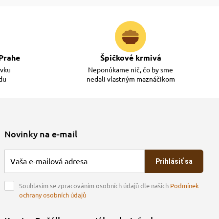
Prahe
Špičkové krmivá
ávku
Neponúkame nič, čo by sme
adu
nedali vlastným maznáčikom
Novinky na e-mail
Prihlásiť sa
Souhlasím se zpracováním osobních údajů dle našich
Podmínek
ochrany osobních údajů