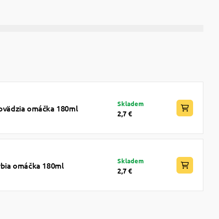
Skladem
 hovädzia omáčka 180ml
2,7 €
Skladem
rybia omáčka 180ml
2,7 €