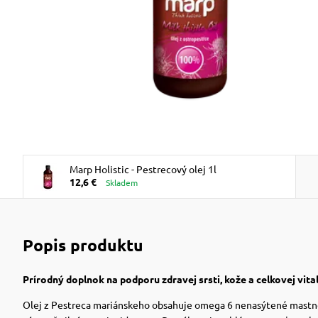
Marp Holistic - Pestrecový olej 1l
12,6 €
Skladem
Popis produktu
Prírodný doplnok na podporu zdravej srsti, kože a celkovej vita
Olej z Pestreca mariánskeho obsahuje omega 6 nenasýtené mastné kys