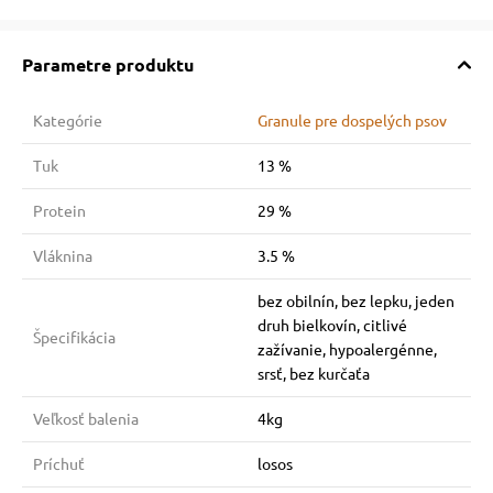
Parametre produktu
Kategórie
Granule pre dospelých psov
Tuk
13 %
Protein
29 %
Vláknina
3.5 %
bez obilnín, bez lepku, jeden
druh bielkovín, citlivé
Špecifikácia
zažívanie, hypoalergénne,
srsť, bez kurčaťa
Veľkosť balenia
4kg
Príchuť
losos