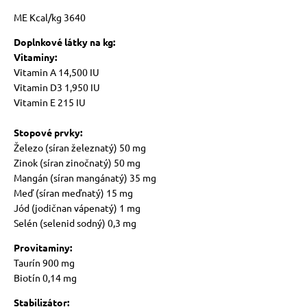
ME Kcal/kg 3640
Doplnkové látky na kg:
Vitaminy:
Vitamin A 14,500 IU
Vitamin D3 1,950 IU
Vitamin E 215 IU
Stopové prvky:
Železo (síran železnatý) 50 mg
Zinok (síran zinočnatý) 50 mg
Mangán (síran mangánatý) 35 mg
Meď (síran meďnatý) 15 mg
Jód (jodičnan vápenatý) 1 mg
Selén (selenid sodný) 0,3 mg
Provitaminy:
Taurín 900 mg
Biotín 0,14 mg
Stabilizátor: