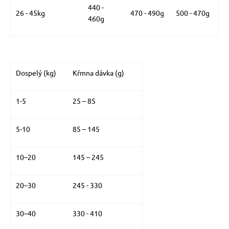
440 -
26 - 45kg
470 - 490g
500 - 470g
460g
Dospelý (kg)
Kŕmna dávka (g)
1-5
25 – 85
5-10
85 – 145
10–20
145 – 245
20–30
245 - 330
30–40
330 - 410