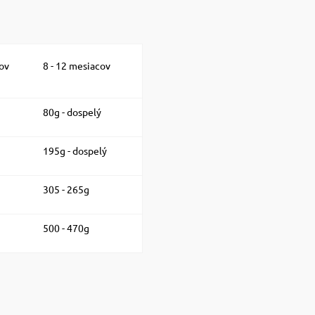
cov
8 - 12 mesiacov
80g - dospelý
195g - dospelý
305 - 265g
500 - 470g