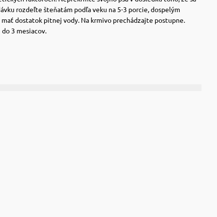
dávku rozdeľte šteňatám podľa veku na 5-3 porcie, dospelým
 mať dostatok pitnej vody. Na krmivo prechádzajte postupne.
 do 3 mesiacov.