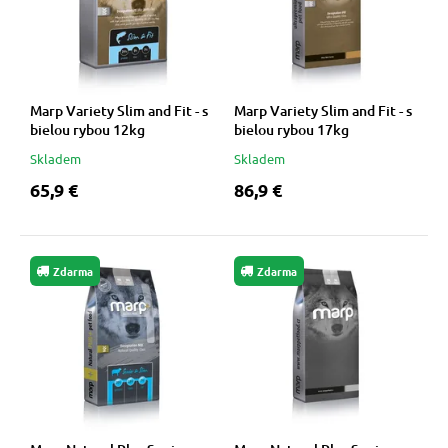
Marp Variety Slim and Fit - s
Marp Variety Slim and Fit - s
bielou rybou 12kg
bielou rybou 17kg
Skladem
Skladem
65,9 €
86,9 €
Zdarma
Zdarma