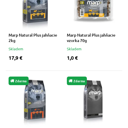
Marp Natural Plus jahňacie
Marp Natural Plus jahňacie
2kg
vzorka 70g
Skladem
Skladem
17,9 €
1,0 €
Zdarma
Zdarma