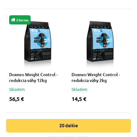
Zdarma
Doxneo Weight Control -
Doxneo Weight Control -
redukcia váhy 12kg
redukcia váhy 2kg
Skladem
Skladem
56,5 €
14,5 €
20 dalšie