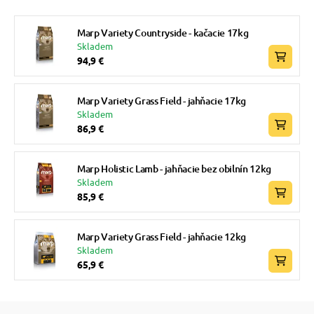
Marp Variety Countryside - kačacie 17kg
Skladem
94,9 €
Marp Variety Grass Field - jahňacie 17kg
Skladem
86,9 €
Marp Holistic Lamb - jahňacie bez obilnín 12kg
Skladem
85,9 €
Marp Variety Grass Field - jahňacie 12kg
Skladem
65,9 €