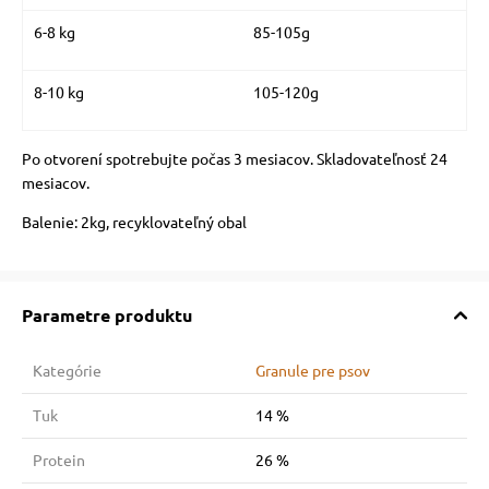
6-8 kg
85-105g
8-10 kg
105-120g
Po otvorení spotrebujte počas 3 mesiacov. Skladovateľnosť 24
mesiacov.
Balenie: 2kg, recyklovateľný obal
Parametre produktu
Kategórie
Granule pre psov
Tuk
14 %
Protein
26 %