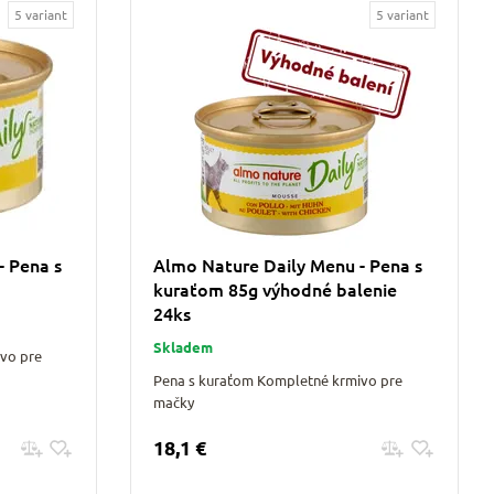
5 variant
5 variant
- Pena s
Almo Nature Daily Menu - Pena s
kuraťom 85g výhodné balenie
24ks
Skladem
vo pre
Pena s kuraťom Kompletné krmivo pre
mačky
18,1 €
Pridať do košíku