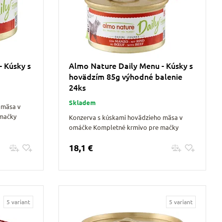
 Kúsky s
Almo Nature Daily Menu - Kúsky s
hovädzím 85g výhodné balenie
24ks
Skladem
 mäsa v
mačky
Konzerva s kúskami hovädzieho mäsa v
omáčke Kompletné krmivo pre mačky
18,1 €
Pridať do košíku
5 variant
5 variant