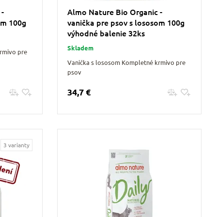
 -
Almo Nature Bio Organic -
om 100g
vanička pre psov s lososom 100g
výhodné balenie 32ks
Skladem
rmivo pre
Vanička s lososom Kompletné krmivo pre
psov
34,7 €
Pridať do košíku
3 varianty