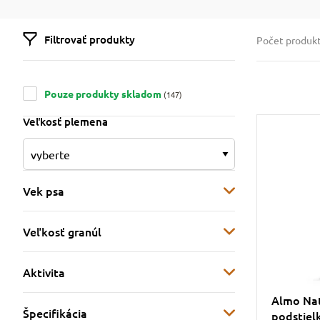
Filtrovať produkty
Počet produk
Pouze produkty skladom
(147)
Veľkosť plemena
Vek psa
Veľkosť granúl
Aktivita
Almo Nat
Špecifikácia
podstiel