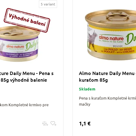
5 variant
ure Daily Menu - Pena s
Almo Nature Daily Menu 
 85g výhodné balenie
kuraťom 85g
Skladem
Pena s kuraťom Kompletné krmi
mačky
likom Kompletné krmivo pre
1,1 €
Pridať do košíku
Pridať do košíku