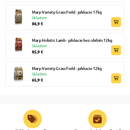
Marp Variety Grass Field - jahňacie 17kg
Skladem
86,9 €
Marp Holistic Lamb - jahňacie bez obilnín 12kg
Skladem
85,9 €
Marp Variety Grass Field - jahňacie 12kg
Skladem
65,9 €