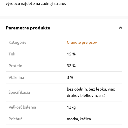
výrobcu nájdete na zadnej strane.
Parametre produktu
Kategórie
Granule pre psov
Tuk
15 %
Protein
32 %
Vláknina
3 %
bez obilnín, bez lepku, viac
Špecifikácia
druhov bielkovín, srsť
Veľkosť balenia
12kg
Príchuť
morka, kačica