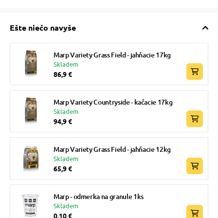
Ešte niečo navyše
Marp Variety Grass Field - jahňacie 17kg
Skladem
86,9 €
Marp Variety Countryside - kačacie 17kg
Skladem
94,9 €
Marp Variety Grass Field - jahňacie 12kg
Skladem
65,9 €
Marp - odmerka na granule 1ks
Skladem
0,10 €