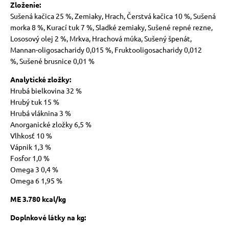
Zloženie:
Sušená kačica 25 %, Zemiaky, Hrach, Čerstvá kačica 10 %, Sušená
morka 8 %, Kurací tuk 7 %, Sladké zemiaky, Sušené repné rezne,
Lososový olej 2 %, Mrkva, Hrachová múka, Sušený špenát
,
Mannan-oligosacharidy 0,015 %, Fruktooligosacharidy 0,012
%,
Sušené brusnice 0,01 %
Analytické zložky:
Hrubá bielkovina 32 %
Hrubý tuk 15 %
Hrubá vláknina 3 %
Anorganické zložky 6,5 %
Vlhkosť 10 %
Vápnik 1,3 %
Fosfor 1,0 %
Omega 3 0,4 %
Omega 6 1,95 %
ME 3.780 kcal/kg
Doplnkové látky na kg: