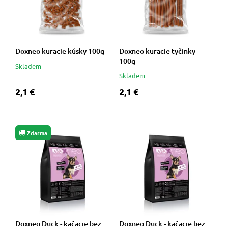
Doxneo kuracie kúsky 100g
Doxneo kuracie tyčinky
100g
Skladem
Skladem
2,1 €
2,1 €
Zdarma
Doxneo Duck - kačacie bez
Doxneo Duck - kačacie bez