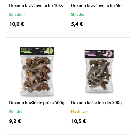
Doxneo bravčové ucho 10ks
Doxneo bravčové ucho 5ks
Skladem
Skladem
10,0 €
5,4 €
Doxneo hovädzie pľúca 500g
Doxneo kačacie krky 500g
Skladem
Na dotaz
9,2 €
10,5 €