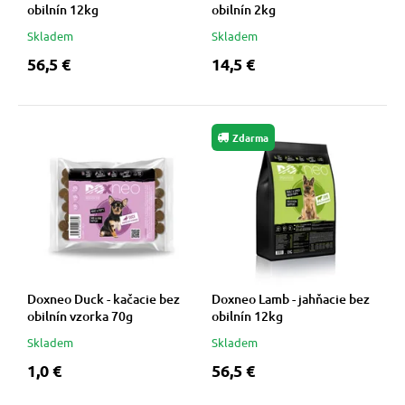
obilnín 12kg
obilnín 2kg
Skladem
Skladem
56,5 €
14,5 €
Zdarma
Doxneo Duck - kačacie bez
Doxneo Lamb - jahňacie bez
obilnín vzorka 70g
obilnín 12kg
Skladem
Skladem
1,0 €
56,5 €