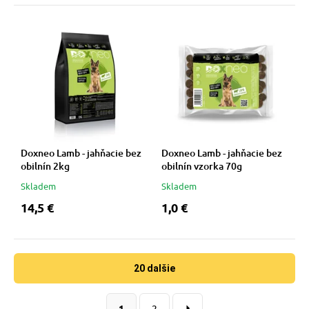
Doxneo Lamb - jahňacie bez
Doxneo Lamb - jahňacie bez
obilnín 2kg
obilnín vzorka 70g
Skladem
Skladem
14,5 €
1,0 €
20 dalšie
1
2