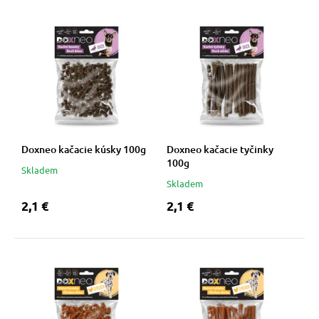
Doxneo kačacie kúsky 100g
Doxneo kačacie tyčinky
100g
Skladem
Skladem
2,1 €
2,1 €