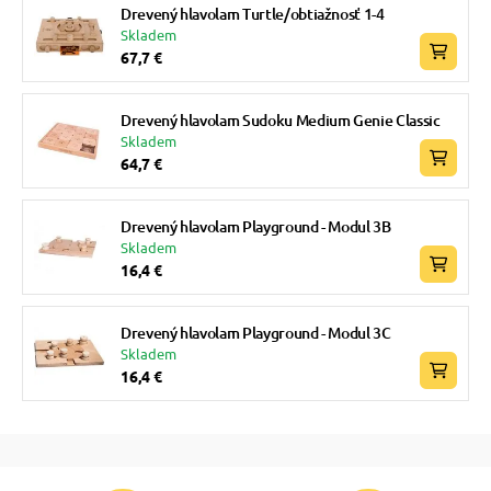
Drevený hlavolam Turtle/obtiažnosť 1-4
Skladem
67,7 €
Drevený hlavolam Sudoku Medium Genie Classic
Skladem
64,7 €
Drevený hlavolam Playground - Modul 3B
Skladem
16,4 €
Drevený hlavolam Playground - Modul 3C
Skladem
16,4 €